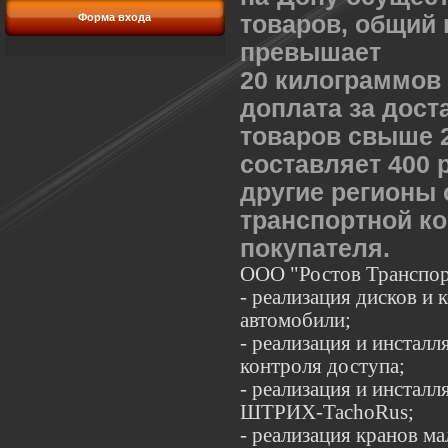
Форма входа
товаров, общий 
превышает
20 килограммов
доплата за дост
товаров свыше 2
составляет 400 
другие регионы
транспортной к
покупателя.
ООО "Ростов
Транспор
- реализация дисков и 
автомобили;
- реализация и инсталл
контроля доступа;
- реализация и инстал
ШТРИХ-TachoRus;
- реализация кранов 