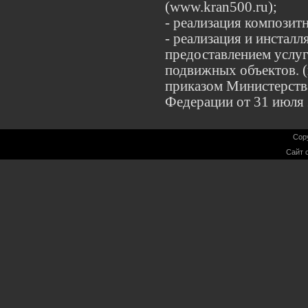
(
www.kran500.ru
);
- реализация композит
- реализация и инста
предоставлением услу
подвижных объектов. (в
приказом
Министерств
Федерации
от 31 июля 
Cop
Сайт 